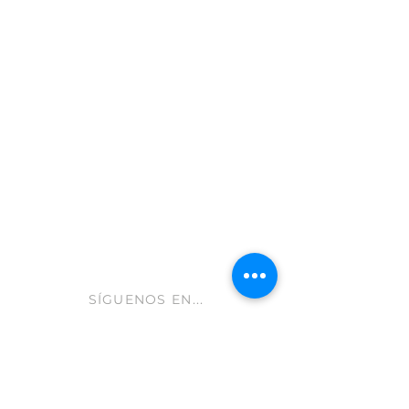
Moratalla 30440
Murcia - España
info@gastroleum.com
CLUB AOLIVE
Ayuda FAQ
Envíos y devoluciones
Aviso Legal
Política de cookies
hola@aolive.club
SÍGUENOS EN...