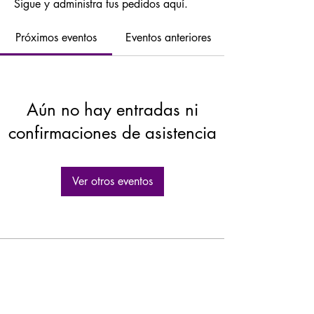
Sigue y administra tus pedidos aquí.
Próximos eventos
Eventos anteriores
Aún no hay entradas ni
confirmaciones de asistencia
Ver otros eventos
GASTROLEUM SL
Carretera de Caravaca 50