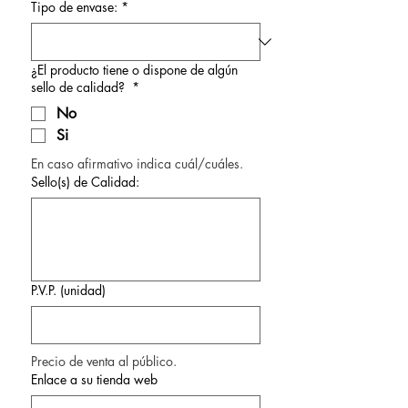
Tipo de envase:
*
¿El producto tiene o dispone de algún
sello de calidad?
*
No
Si
En caso afirmativo indica cuál/cuáles.
Sello(s) de Calidad:
P.V.P. (unidad)
Precio de venta al público.
Enlace a su tienda web