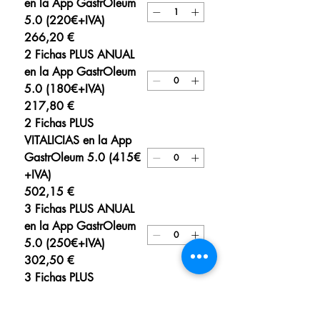
en la App GastrOleum
5.0 (220€+IVA)
266,20 €
2 Fichas PLUS ANUAL
en la App GastrOleum
5.0 (180€+IVA)
217,80 €
2 Fichas PLUS
VITALICIAS en la App
GastrOleum 5.0 (415€
+IVA)
502,15 €
3 Fichas PLUS ANUAL
en la App GastrOleum
5.0 (250€+IVA)
302,50 €
3 Fichas PLUS
VITALICIAS en la App
GastrOleum 5.0 (590€