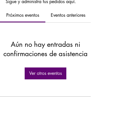
Sigue y administra tus pedidos aquí.
Próximos eventos
Eventos anteriores
Aún no hay entradas ni
confirmaciones de asistencia
Ver otros eventos
GASTROLEUM SL
Carretera de Caravaca 50