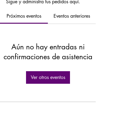
Sigue y administra tus pedidos aquí.
Próximos eventos
Eventos anteriores
Aún no hay entradas ni
confirmaciones de asistencia
Ver otros eventos
GASTROLEUM SL
Carretera de Caravaca 50