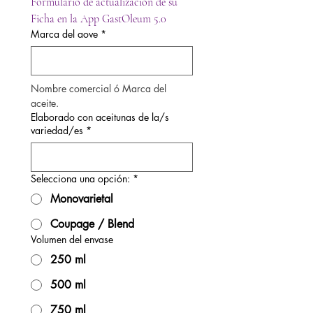
Formulario de actualización de su 
Ficha en la App GastOleum 5.0
Marca del aove
*
Nombre comercial ó Marca del 
aceite.
Elaborado con aceitunas de la/s
variedad/es
*
Selecciona una opción:
*
Monovarietal
Coupage / Blend
Volumen del envase
250 ml
500 ml
750 ml