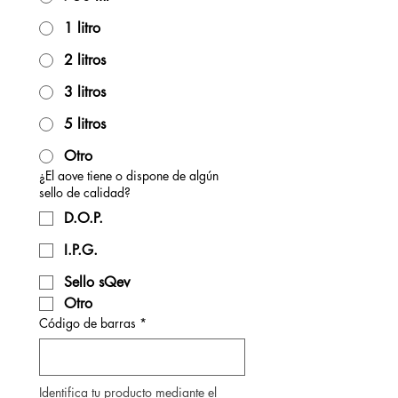
1 litro
2 litros
3 litros
5 litros
Otro
¿El aove tiene o dispone de algún
sello de calidad?
D.O.P.
I.P.G.
Sello sQev
Otro
Código de barras
*
Identifica tu producto mediante el 