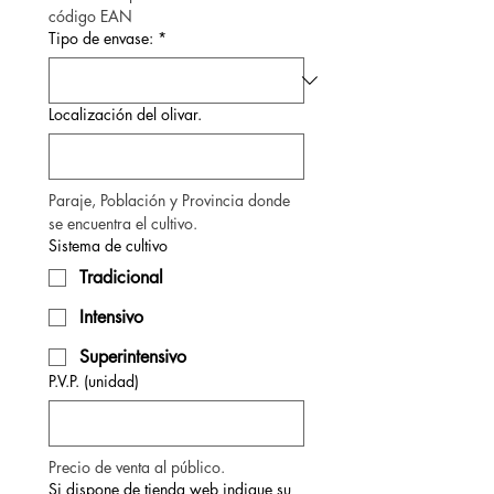
código EAN
Tipo de envase:
*
Localización del olivar.
Paraje, Población y Provincia donde 
se encuentra el cultivo.
Sistema de cultivo
Tradicional
Intensivo
Superintensivo
P.V.P. (unidad)
Precio de venta al público.
Si dispone de tienda web indique su