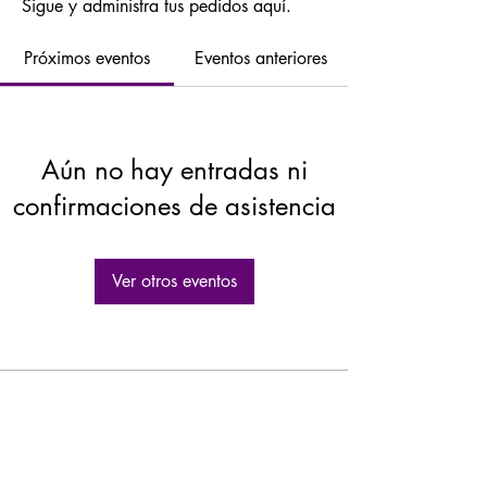
Sigue y administra tus pedidos aquí.
Próximos eventos
Eventos anteriores
Aún no hay entradas ni
confirmaciones de asistencia
Ver otros eventos
GASTROLEUM SL
Carretera de Caravaca 50