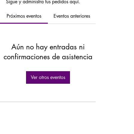
Sigue y administra tus pedidos aquí.
Próximos eventos
Eventos anteriores
Aún no hay entradas ni
confirmaciones de asistencia
Ver otros eventos
GASTROLEUM SL
Carretera de Caravaca 50