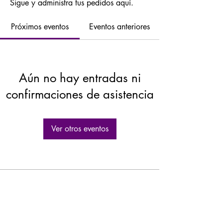
Sigue y administra tus pedidos aquí.
Próximos eventos
Eventos anteriores
Aún no hay entradas ni
confirmaciones de asistencia
Ver otros eventos
GASTROLEUM SL
Carretera de Caravaca 50