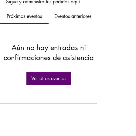
Sigue y administra tus pedidos aquí.
Próximos eventos
Eventos anteriores
Aún no hay entradas ni
confirmaciones de asistencia
Ver otros eventos
GASTROLEUM SL
Carretera de Caravaca 50