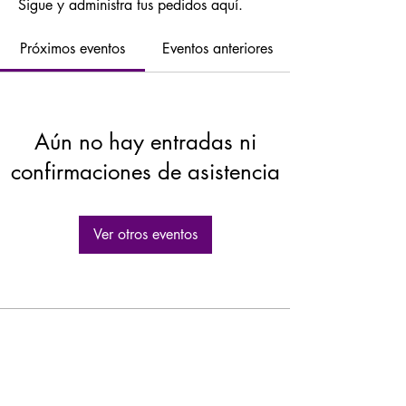
Sigue y administra tus pedidos aquí.
Próximos eventos
Eventos anteriores
Aún no hay entradas ni
confirmaciones de asistencia
Ver otros eventos
GASTROLEUM SL
Carretera de Caravaca 50