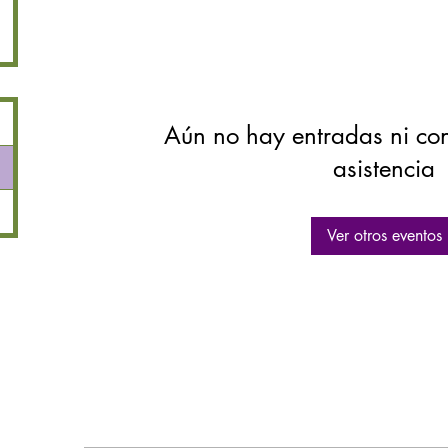
Aún no hay entradas ni co
asistencia
Ver otros eventos