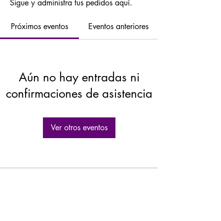
Sigue y administra tus pedidos aquí.
Próximos eventos
Eventos anteriores
Aún no hay entradas ni
confirmaciones de asistencia
Ver otros eventos
GASTROLEUM SL
Carretera de Caravaca 50