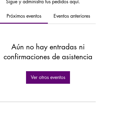
Sigue y administra tus pedidos aquí.
Próximos eventos
Eventos anteriores
Aún no hay entradas ni
confirmaciones de asistencia
Ver otros eventos
GASTROLEUM SL
Carretera de Caravaca 50