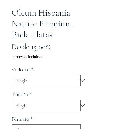
Oleum Hispania
Nature Premium
Pack 4 latas
Precio
Desde
15,00€
de
Impuesto incluido
oferta
Variedad
*
Tamaño
*
Formato
*