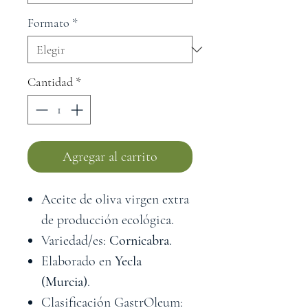
Formato
*
Cantidad
*
Agregar al carrito
Aceite de oliva virgen extra
de producción ecológica.
Variedad/es:
Cornicabra
.
Elaborado en
Yecla
(Murcia)
.
Clasificación GastrOleum: