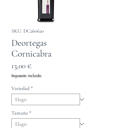
SKU: DC260620
Deortegas
Cornicabra
Precio
13,00 €
Impuesto incluido
Variedad
*
Tamaño
*