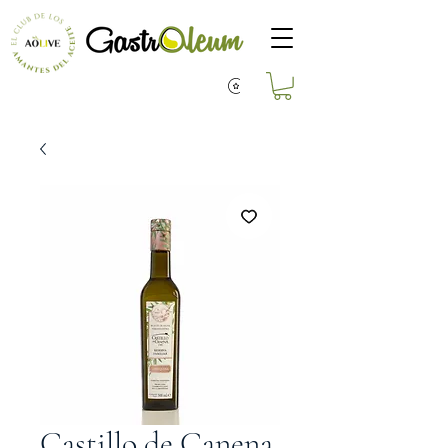
Castillo de Canena