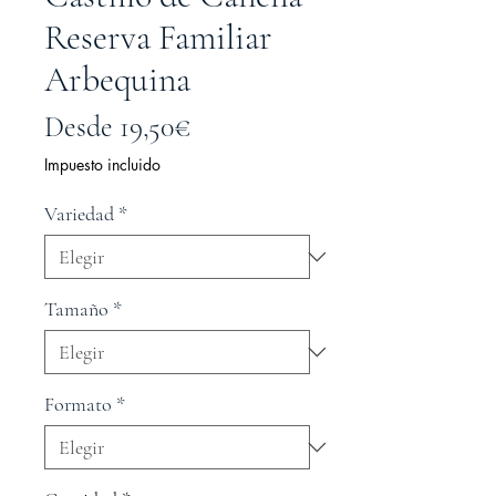
Reserva Familiar
Arbequina
Precio
Desde
19,50€
de
Impuesto incluido
oferta
Variedad
*
Tamaño
*
Formato
*