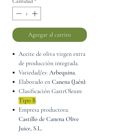
Cantidad
*
Agregar al carrito
Aceite de oliva virgen extra
de producción integrada.
Variedad/es:
Arbequina
.
Elaborado en
Canena (Jaén)
.
Clasificación GastrOleum:
Tipo
B
.
Empresa productora:
Castillo de Canena Olive
Juice, S.L.