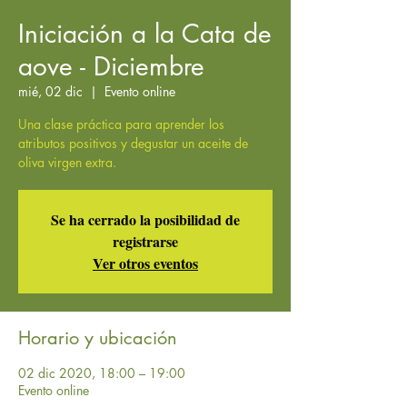
Iniciación a la Cata de
aove - Diciembre
mié, 02 dic
  |  
Evento online
Una clase práctica para aprender los
atributos positivos y degustar un aceite de
oliva virgen extra.
Se ha cerrado la posibilidad de
registrarse
Ver otros eventos
Horario y ubicación
02 dic 2020, 18:00 – 19:00
Evento online