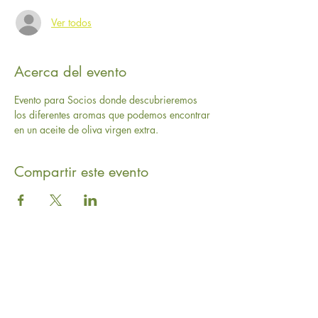
Ver todos
Acerca del evento
Evento para Socios donde descubrieremos 
los diferentes aromas que podemos encontrar 
en un aceite de oliva virgen extra.
Compartir este evento
GASTROLEUM SL
Carretera de Caravaca 50