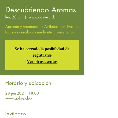
Descubriendo Aromas
lun, 28 jun
  |  
www.aolive.club
Aprende y reconoce los Atributos positivos de
los aoves recibidos mediante tu suscripción
Se ha cerrado la posibilidad de
registrarse
Ver otros eventos
Horario y ubicación
28 jun 2021, 18:00
www.aolive.club
Invitados