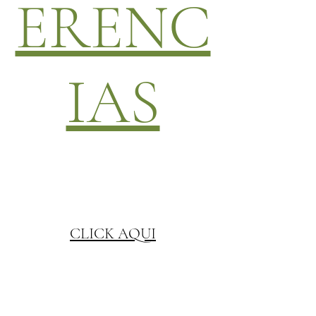
ERENC
IAS
CLICK AQUI
GASTROLEUM SL