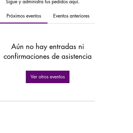
Sigue y administra tus pedidos aquí.
Próximos eventos
Eventos anteriores
Aún no hay entradas ni
confirmaciones de asistencia
Ver otros eventos
GASTROLEUM SL
Carretera de Caravaca 50