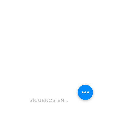
Moratalla 30440
Murcia - España
info@gastroleum.com
CLUB AOLIVE
Ayuda FAQ
Envíos y devoluciones
Aviso Legal
Política de cookies
hola@aolive.club
SÍGUENOS EN...