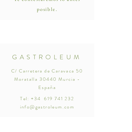
posible.
GASTROLEUM
C/ Carretera de Caravaca 50
Moratalla 30440 Murcia -
España
Tel: +34
619 741 232
info@gastroleum.com